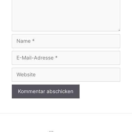
Name
E-
Mail-
Adresse
Website