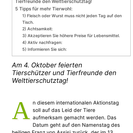
Tierfreunde den Welttierschutztag!
5 Tipps für mehr Tierwohl:
1) Fleisch oder Wurst muss nicht jeden Tag auf den
Tisch.
2) Achtsamkeit:
3) Akzeptieren Sie höhere Preise für Lebensmittel.
4) Aktiv nachfragen:
5) Informieren Sie sich:
Am 4. Oktober feierten
Tierschützer und Tierfreunde den
Welttierschutztag!
A
n diesem internationalen Aktionstag
soll auf das Leid der Tiere
aufmerksam gemacht werden. Das
Datum geht auf den Namenstag des
heiligen Franz von Assisi zurück, der im 13.