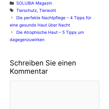
Kategorien
SOLUBIA Magazin
Schlagwörter
Tierschutz
,
Tierwohl
Die perfekte Nachtpflege – 4 Tipps für
eine gesunde Haut über Nacht
Die Atrophische Haut – 5 Tipps um
dagegenzuwirken
Schreiben Sie einen
Kommentar
Kommentar