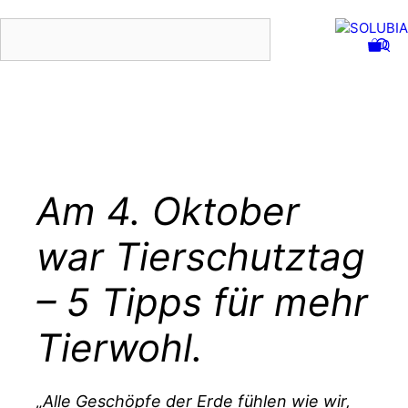
Zum
0
Inhalt
springen
Menu
Am 4. Oktober
war Tierschutztag
– 5 Tipps für mehr
Tierwohl.
„Alle Geschöpfe der Erde fühlen wie wir,