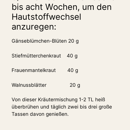
bis acht Wochen, um den
Hautstoffwechsel
anzuregen:
Gänseblümchen-Blüten 20 g
Stiefmütterchenkraut
40 g
Frauenmantelkraut
40 g
Walnussblätter
20 g
Von dieser Kräutermischung 1-2 TL heiß
überbrühen und täglich zwei bis drei große
Tassen davon genießen.