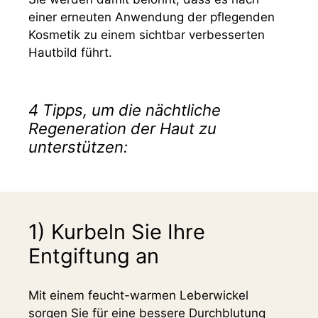
einer erneuten Anwendung der pflegenden
Kosmetik zu einem sichtbar verbesserten
Hautbild führt.
4 Tipps, um die nächtliche
Regeneration der Haut zu
unterstützen:
1) Kurbeln Sie Ihre
Entgiftung an
Mit einem feucht-warmen Leberwickel
sorgen Sie für eine bessere Durchblutung