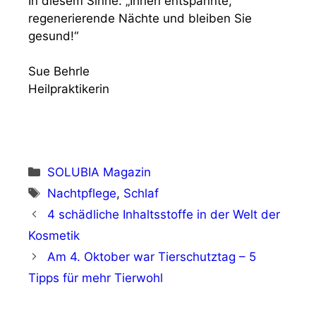
In diesem Sinne: „Ihnen entspannte,
regenerierende Nächte und bleiben Sie
gesund!“
Sue Behrle
Heilpraktikerin
Kategorien
SOLUBIA Magazin
Schlagwörter
Nachtpflege
,
Schlaf
4 schädliche Inhaltsstoffe in der Welt der
Kosmetik
Am 4. Oktober war Tierschutztag – 5
Tipps für mehr Tierwohl