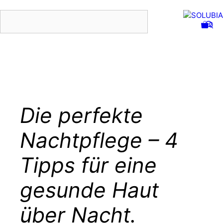
Zum
0
Inhalt
springen
Menu
Die perfekte
Nachtpflege – 4
Tipps für eine
gesunde Haut
über Nacht.