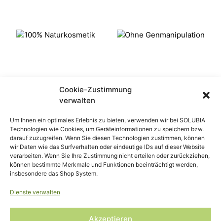
Cookie-Zustimmung
verwalten
© MEDI CINE GMBH, 2020
KONTAKT
Um Ihnen ein optimales Erlebnis zu bieten, verwenden wir bei SOLUBIA
IMPRESSUM
Technologien wie Cookies, um Geräteinformationen zu speichern bzw.
darauf zuzugreifen. Wenn Sie diesen Technologien zustimmen, können
DATENSCHUTZ
wir Daten wie das Surfverhalten oder eindeutige IDs auf dieser Website
verarbeiten. Wenn Sie Ihre Zustimmung nicht erteilen oder zurückziehen,
AGB
können bestimmte Merkmale und Funktionen beeinträchtigt werden,
WIDERRUFSBELEHRUNG
insbesondere das Shop System.
NEWSLETTER
PRESSE
Dienste verwalten
BERATUNG VEREINBAREN
Akzeptieren