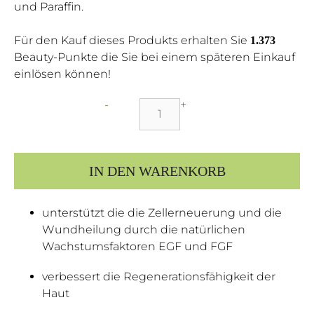
und Paraffin.
Für den Kauf dieses Produkts erhalten Sie
1.373
Beauty-Punkte die Sie bei einem späteren Einkauf
einlösen können!
-
+
EGF
Balsam
30
IN DEN WARENKORB
ml
Menge
unterstützt die die Zellerneuerung und die
Wundheilung durch die natürlichen
Wachstumsfaktoren EGF und FGF
verbessert die Regenerationsfähigkeit der
Haut