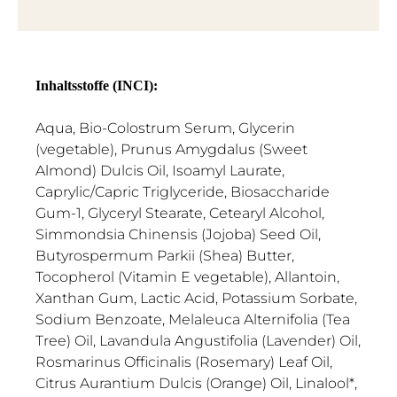
Inhaltsstoffe (INCI):
Aqua, Bio-Colostrum Serum, Glycerin
(vegetable), Prunus Amygdalus (Sweet
Almond) Dulcis Oil, Isoamyl Laurate,
Caprylic/Capric Triglyceride, Biosaccharide
Gum-1, Glyceryl Stearate, Cetearyl Alcohol,
Simmondsia Chinensis (Jojoba) Seed Oil,
Butyrospermum Parkii (Shea) Butter,
Tocopherol (Vitamin E vegetable), Allantoin,
Xanthan Gum, Lactic Acid, Potassium Sorbate,
Sodium Benzoate, Melaleuca Alternifolia (Tea
Tree) Oil, Lavandula Angustifolia (Lavender) Oil,
Rosmarinus Officinalis (Rosemary) Leaf Oil,
Citrus Aurantium Dulcis (Orange) Oil, Linalool*,