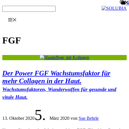
0
Zum
Inhalt
springen
Menu
FGF
Der Power FGF Wachstumsfaktor für
mehr Collagen in der Haut.
Wachstumsfaktoren, Wunderwaffen für gesunde und
vitale Haut.
5.
13. Oktober 2020
März 2020
von
Sue Behrle