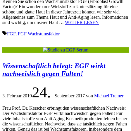
Kennen Sie schon den Wachstumsfaktor FGF (Fibroblast Growth
Factor)? Ein wunderbarer Wirkstoff zur Unterstützung für eine
schöne und glatte Haut In dieser Jahreszeit können wir sehr viel
Allgemeines zum Thema Haut und Anti-Aging lesen. Informationen
sind wichtig, um unserer Haut …
WEITER LESEN
Schlagwörter
FGF
,
FGF Wachstumsfaktor
Wissenschaftlich belegt: EGF wirkt
nachweislich gegen Falten!
24.
3. Februar 2019
September 2017
von
Michael Tremer
Frau Prof. Dr. Kerscher erbringt den wissenschaftlichen Nachweis:
Der Wachstumsfaktor EGF wirkt nachweislich gegen Falten! Für
viele Inhaltsstoffe von Anti Aging Kosmetikprodukten fehlen bisher
die wissenschaftlichen Nachweise, dass sie tatsächlich gegen Falten
wirken. Genau das ist bei Wachstumsfaktoren, insbesondere dem