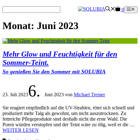
Zum
0
Me
Inhalt
springen
Monat:
Juni 2023
Mehr Glow und Feuchtigkeit für den
Sommer-Teint.
So genießen Sie den Sommer mit SOLUBIA
6.
23. Juli 2023
Juni 2023
von
Michael Tremer
Sie reagiert empfindlich auf die UV-Strahlen, rötet sich schnell und
produziert mehr Talg als gewohnt, um nicht auszutrocknen. Zu
fettreiche Pflegeprodukte sind deshalb nicht die erste Wahl. Die
Poren würden verstopfen und der Teint wäre zu ölig, weil er die …
WEITER LESEN