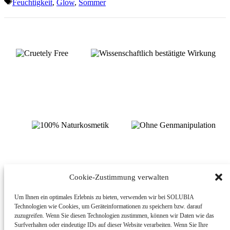
Schlagwörter
Feuchtigkeit
,
Glow
,
Sommer
Cookie-Zustimmung verwalten
Um Ihnen ein optimales Erlebnis zu bieten, verwenden wir bei SOLUBIA
Technologien wie Cookies, um Geräteinformationen zu speichern bzw. darauf
© MEDI CINE GMBH, 2020
KONTAKT
zuzugreifen. Wenn Sie diesen Technologien zustimmen, können wir Daten wie das
IMPRESSUM
Surfverhalten oder eindeutige IDs auf dieser Website verarbeiten. Wenn Sie Ihre