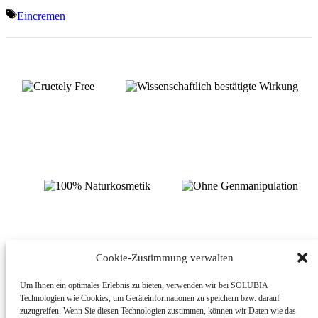
Schlagwörter
Eincremen
Cookie-Zustimmung verwalten
Um Ihnen ein optimales Erlebnis zu bieten, verwenden wir bei SOLUBIA
Technologien wie Cookies, um Geräteinformationen zu speichern bzw. darauf
© MEDI CINE GMBH, 2020
KONTAKT
zuzugreifen. Wenn Sie diesen Technologien zustimmen, können wir Daten wie das
IMPRESSUM