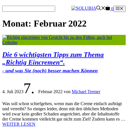
Zum
0
Me
Inhalt
springen
Monat:
Februar 2022
Die 6 wichtigsten Tipps zum Thema
„Richtig Eincremen“.
- und was Sie (noch) besser machen Können
7.
4. Juli 2023
Februar 2022
von
Michael Tremer
Was soll schon schiefgehen, wenn man die Creme einfach aufträgt
und verreibt? So einiges leider, denn mit den üblichen Methoden
wird zwar kein großer Schaden angerichtet, aber die Inhaltsstoffe
der Creme kommen vielleicht gar nicht zum Ziel! Zudem kann es …
WEITER LESEN