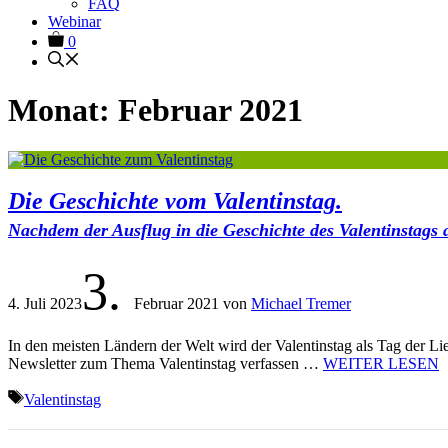
FAQ
Webinar
0
Monat:
Februar 2021
Die Geschichte vom Valentinstag.
Nachdem der Ausflug in die Geschichte des Valentinstags 
3.
4. Juli 2023
Februar 2021
von
Michael Tremer
In den meisten Ländern der Welt wird der Valentinstag als Tag der L
Newsletter zum Thema Valentinstag verfassen …
WEITER LESEN
Schlagwörter
Valentinstag